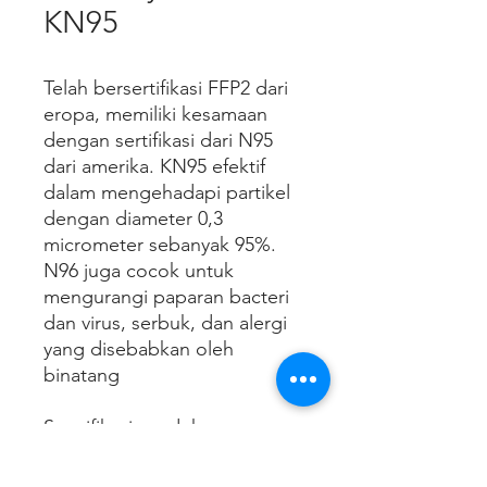
KN95
Telah bersertifikasi FFP2 dari
eropa, memiliki kesamaan
dengan sertifikasi dari N95
dari amerika. KN95 efektif
dalam mengehadapi partikel
dengan diameter 0,3
micrometer sebanyak 95%.
N96 juga cocok untuk
mengurangi paparan bacteri
dan virus, serbuk, dan alergi
yang disebabkan oleh
binatang
Spesifikasi produk
Ukuran : 175 x
95mm